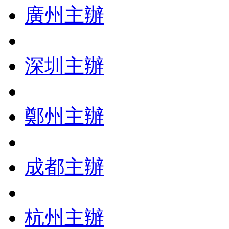
廣州主辦
深圳主辦
鄭州主辦
成都主辦
杭州主辦