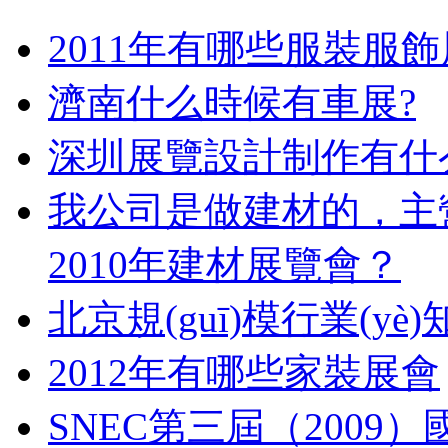
2011年有哪些服裝服
濟南什么時候有車展?
深圳展覽設計制作有什
我公司是做建材的，
2010年建材展覽會？
北京規(guī)模行業(y
2012年有哪些家裝展會
SNEC第三屆（2009