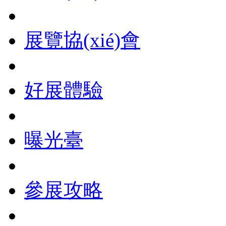
展覽協(xié)會
好展體驗
曝光臺
參展攻略