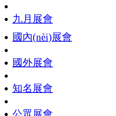
九月展會
國內(nèi)展會
國外展會
知名展會
公眾展會