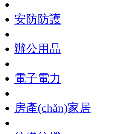
安防防護
辦公用品
電子電力
房產(chǎn)家居