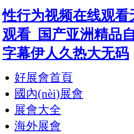
性行为视频在线观看
观看_国产亚洲精品
字幕伊人久热大无码
好展會首頁
國內(nèi)展會
展會大全
海外展會