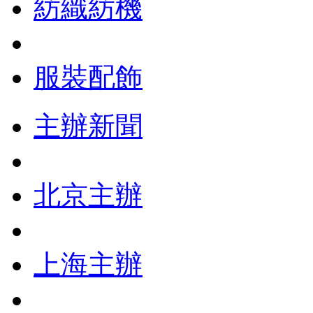
紡織紡機
服裝配飾
主辦新聞
北京主辦
上海主辦