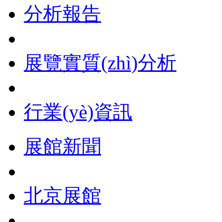
分析報告
展覽實質(zhì)分析
行業(yè)資訊
展館新聞
北京展館