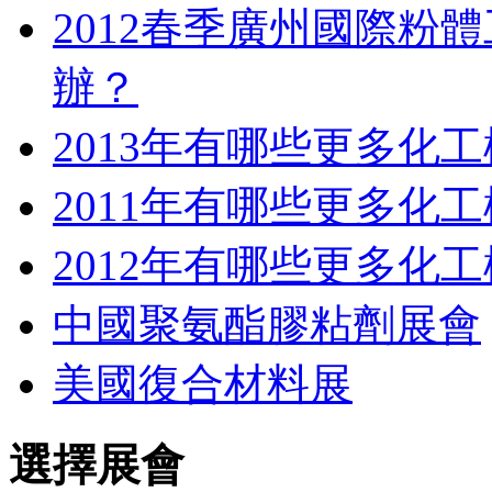
2012春季廣州國際粉體
辦？
2013年有哪些更多化
2011年有哪些更多化
2012年有哪些更多化
中國聚氨酯膠粘劑展會
美國復合材料展
選擇展會