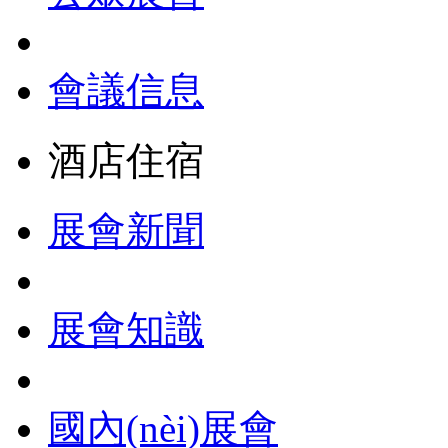
會議信息
酒店住宿
展會新聞
展會知識
國內(nèi)展會