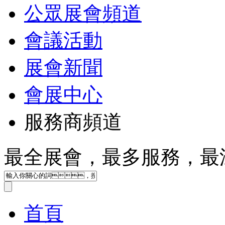
公眾展會頻道
會議活動
展會新聞
會展中心
服務商頻道
最全展會，最多服務，
首頁