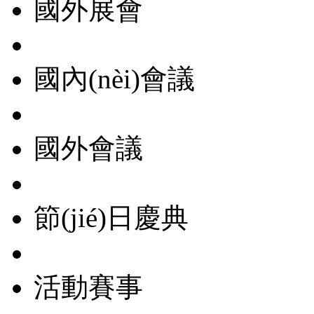
國外展會
國內(nèi)會議
國外會議
節(jié)日慶典
活動賽事