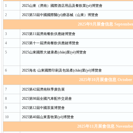
1
2025山東（濟南）國際酒店用品及餐飲業(yè)博覽會
2
2025第53屆中國國際醫(yī)療器械（山東）博覽會
2025年9月展會信息 Septembe
3
2025第11屆濟南餐飲供應鏈博覽會
4
2025第十一屆濟南餐飲供應鏈博覽會
5
2025山東國際大健康產(chǎn)業(yè)博覽會
6
2025海名·山東國際印刷及包裝產(chǎn)業(yè)博覽會
2025年10月展會信息 October
7
2025第42屆濟南秋季廣告展
8
2025第98屆全國汽車配件交易會
9
2025第12屆中國茶葉博覽會
10
2025第40屆山東畜牧業(yè)博覽會
2025年11月展會信息 Novembe