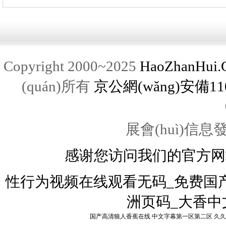
Copyright 2000~2025
HaoZhanHui.
(quán)所有
京公網(wǎng)安備1101
展會(huì)信息發(
感谢您访问我们的官方网
性行为视频在线观看无码_免费国
洲页码_大香中
国产高清狼人香蕉在线
中文字幕第一区第二区
久久