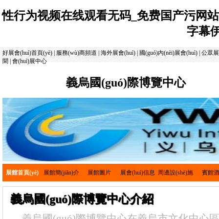
性行为视频在线观看无码_免费国产污网站
字幕
好展會(huì)首頁(yè)
|
服務(wù)商頻道
|
海外展會(huì)
|
國(guó)內(nèi)展會(huì)
|
公眾展會
聞
|
會(huì)展中心
義烏國(guó)際博覽中心
展館首頁(yè)
展館簡(jiǎn)介
展館圖片
展會(huì)信息
周邊設(shè)施
賓館
義烏國(guó)際博覽中心介紹
義烏國(guó)際博覽中心在義烏市文化中心區(qū