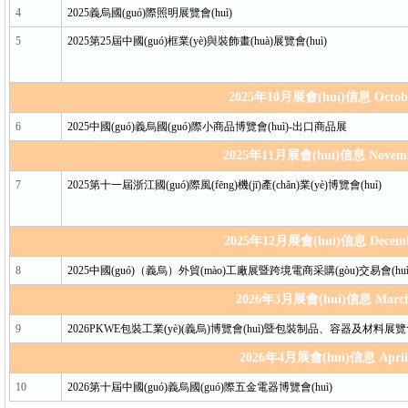
4
2025義烏國(guó)際照明展覽會(huì)
5
2025第25屆中國(guó)框業(yè)與裝飾畫(huà)展覽會(huì)
2025年10月展會(huì)信息 Octob
6
2025中國(guó)義烏國(guó)際小商品博覽會(huì)-出口商品展
2025年11月展會(huì)信息 Novem
7
2025第十一屆浙江國(guó)際風(fēng)機(jī)產(chǎn)業(yè)博覽會(huì)
2025年12月展會(huì)信息 Decem
8
2025中國(guó)（義烏）外貿(mào)工廠展暨跨境電商采購(gòu)交易會(huì
2026年3月展會(huì)信息 Marc
9
2026PKWE包裝工業(yè)(義烏)博覽會(huì)暨包裝制品、容器及材料展覽會(
2026年4月展會(huì)信息 April
10
2026第十屆中國(guó)義烏國(guó)際五金電器博覽會(huì)